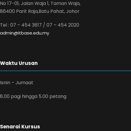
No 17-01, Jalan Waja 1, Taman Waja,
86400 Parit Raja,Batu Pahat, Johor
Tel : 07 – 454 3617 / 07 – 454 2020
admin@itbase.edu.my
Waktu Urusan
Isnin – Jumaat
8.00 pagi hingga 5.00 petang
Senarai Kursus