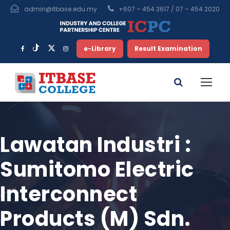
admin@itbase.edu.my
+607 – 454 3617 / 07 – 454 2020
e-Library
Result Examination
Lawatan Industri :
Sumitomo Electric
Interconnect
Products (M) Sdn.