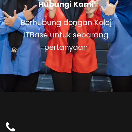
Hubungi Kami
Berhubung dengan Kolej
ITBase untuk sebarang
pertanyaan