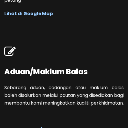
petang
Lihat di Google Map
Aduan/Maklum Balas
Sebarang aduan, cadangan atau maklum balas
boleh disalurkan melalui pautan yang disediakan bagi
membantu kami meningkatkan kualiti perkhidmatan.